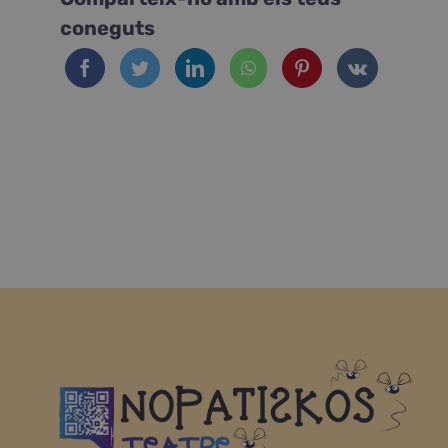
coneguts