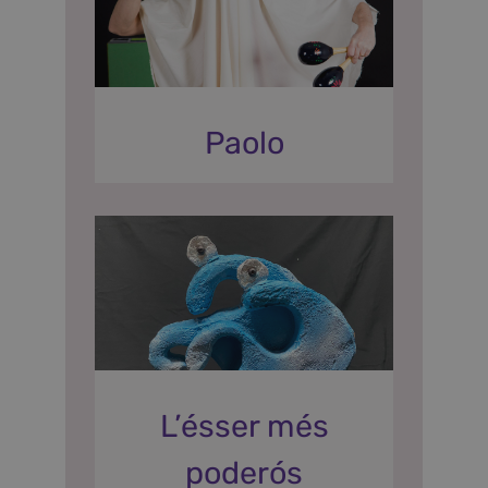
Paolo
L’ésser més
poderós