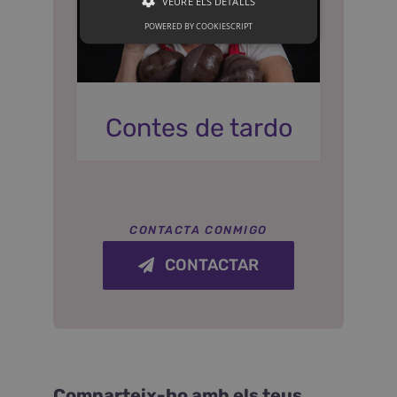
VEURE ELS DETALLS
POWERED BY COOKIESCRIPT
Contes de tardo
CONTACTA CONMIGO
CONTACTAR
Comparteix-ho amb els teus