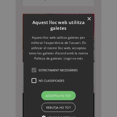
×
Aquest lloc web utilitza
galetes
Aquest lloc web utilitza galetes per
millorar l'experiència de l'usuari. En
utilitzar el nostre lloc web, accepteu
totes les galetes d’acord amb la nostra
Política de galetes.
Llegir-ne més
ESTRICTAMENT NECESSÀRIES
El nen ratpenat
NO CLASSIFICADES
ACCEPTA-HO TOT
REBUTJA-HO TOT