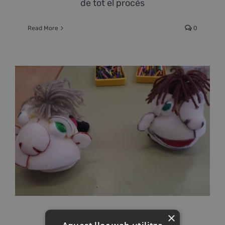
de tot el procés
Read More
0
×