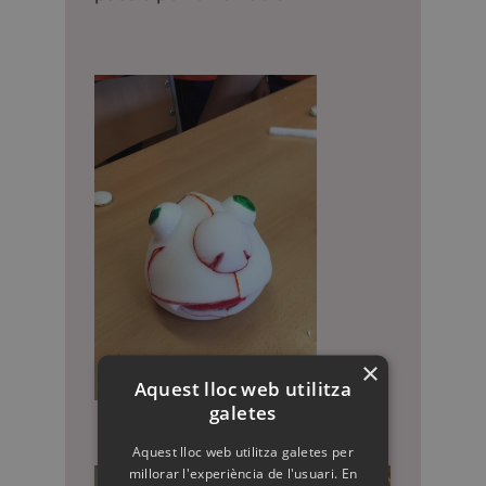
×
Aquest lloc web utilitza
galetes
Aquest lloc web utilitza galetes per
millorar l'experiència de l'usuari. En