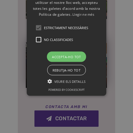
utilitzar el nostre lloc web, accepteu
totes les galetes d’acord amb la nostra
Política de galetes.
Llegir-ne més
ESTRICTAMENT NECESSÀRIES
NO CLASSIFICADES
ACCEPTA-HO TOT
REBUTJA-HO TOT
VEURE ELS DETALLS
POWERED BY COOKIESCRIPT
CONTACTA AMB MI
CONTACTAR