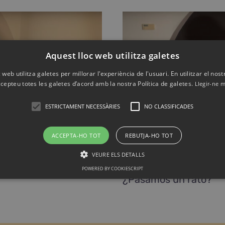
Aquest lloc web utilitza galetes
 web utilitza galetes per millorar l'experiència de l'usuari. En utilitzar el nost
cepteu totes les galetes d’acord amb la nostra Política de galetes.
Llegir-ne 
ESTRICTAMENT NECESSÀRIES
NO CLASSIFICADES
ACCEPTA-HO TOT
REBUTJA-HO TOT
VEURE ELS DETALLS
POWERED BY COOKIESCRIPT
¿Pasamos un rato?