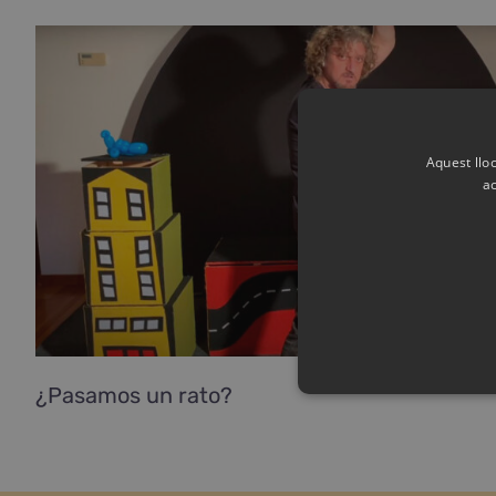
Aquest lloc
ac
¿Pasamos un rato?