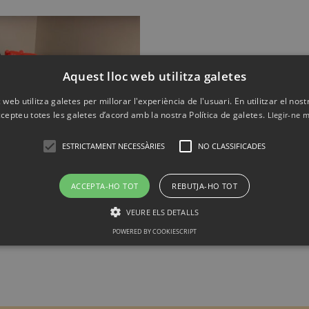
Aquest lloc web utilitza galetes
 web utilitza galetes per millorar l'experiència de l'usuari. En utilitzar el nost
cepteu totes les galetes d’acord amb la nostra Política de galetes.
Llegir-ne 
ESTRICTAMENT NECESSÀRIES
NO CLASSIFICADES
ACCEPTA-HO TOT
REBUTJA-HO TOT
VEURE ELS DETALLS
POWERED BY COOKIESCRIPT